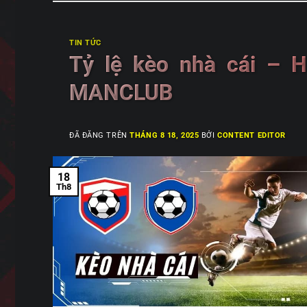
TIN TỨC
Tỷ lệ kèo nhà cái – H
MANCLUB
ĐÃ ĐĂNG TRÊN
THÁNG 8 18, 2025
BỞI
CONTENT EDITOR
18
Th8