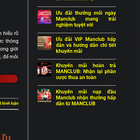
Ưu đãi thưởng mỗi ngày
Manclub mang trải
nghiệm tuyệt vời
 hiểu rõ
Ưu đãi VIP Manclub hấp
ợc thông
dẫn và hướng dẫn chi tiết
ong giới
khuyến mãi
, để mỗi
Khuyến mãi hoàn trả
MANCLUB: Nhận lại phần
cược thua an toàn
Khuyến mãi nạp đầu
Manclub nhận thưởng hấp
dẫn từ MANCLUB
t bình luận
 Ưu