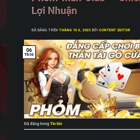
Lợi Nhuận
ĐÃ ĐĂNG TRÊN
THÁNG 10 6, 2025
BỞI
CONTENT EDITOR
06
Th10
Đã đăng trong
Tin tức