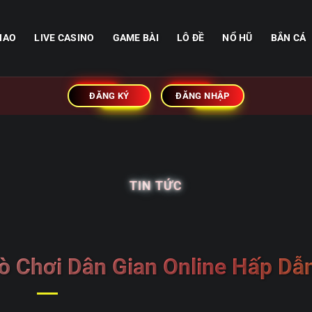
HAO
LIVE CASINO
GAME BÀI
LÔ ĐỀ
NỔ HŨ
BẮN CÁ
ĐĂNG KÝ
ĐĂNG NHẬP
TIN TỨC
 Chơi Dân Gian Online Hấp Dẫ