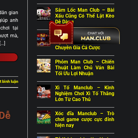
Sâm Lốc Man Club – Bài
dân gian
Xấu Cũng Có Thể Lật Kèo
giúp anh
Dễ Dàng
chơi tại
mượt mà,
Liêng Manclub – Kinh
Nghiệm Thực Chiến Từ
[…]
Chuyên Gia Cá Cược
Phỏm Man Club – Chiến
Thuật Làm Chủ Ván Bài
Tối Ưu Lợi Nhuận
t bình luận
Xì Tố Manclub – Kinh
Nghiệm Chơi Xì Tố Thắng
Lớn Từ Cao Thủ
 Dễ
Xóc đĩa Manclub – Trò
chơi game cược cực đỉnh
hiện nay