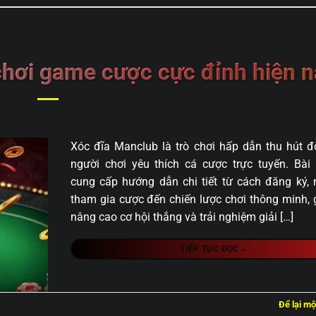
chơi game cược cực đỉnh hiện n
Xóc đĩa Manclub là trò chơi hấp dẫn thu hút 
người chơi yêu thích cá cược trực tuyến. Bài 
cung cấp hướng dẫn chi tiết từ cách đăng ký, n
tham gia cược đến chiến lược chơi thông minh, 
nâng cao cơ hội thắng và trải nghiệm giải […]
→
TIẾP TỤC ĐỌC
Để lại mộ