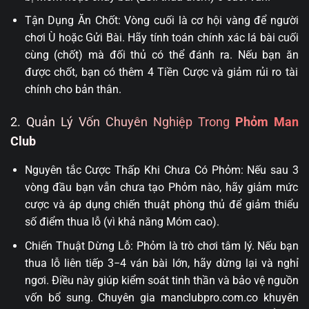
Tận Dụng
Ăn Chốt
:
Vòng cuối
là
cơ hội vàng
để
người
chơi
Ù
hoặc
Gửi Bài
.
Hãy tính toán
chính xác lá bài cuối
cùng (chốt) mà đối thủ có thể
đánh
ra. Nếu bạn
ăn
được
chốt
, bạn có thêm
4
Tiền Cược
và
giảm rủi ro tài
chính
cho bản thân.
2.
Quản Lý Vốn
Chuyên Nghiệp
Trong
Phỏm Man
Club
Nguyên tắc
Cược Thấp
Khi
Chưa Có Phỏm
:
Nếu sau
3
vòng đầu bạn vẫn chưa
tạo Phỏm
nào,
hãy giảm
mức
cược
và
áp dụng chiến thuật
phòng thủ
để giảm thiểu
số điểm
thua lỗ
(vì khả năng
Móm
cao).
Chiến Thuật Dừng Lỗ:
Phỏm
là
trò chơi
tâm lý
. Nếu bạn
thua lỗ
liên tiếp
3
−
4
ván bài lớn,
hãy dừng lại
và
nghỉ
ngơi
.
Điều này
giúp
kiểm soát tinh thần
và
bảo vệ
nguồn
vốn bổ sung
.
Chuyên gia
manclubpro.com.co
khuyên