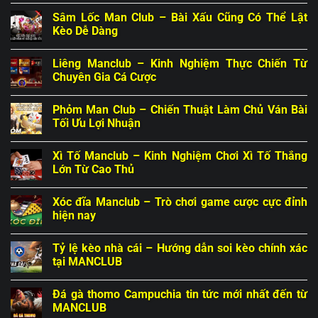
Sâm Lốc Man Club – Bài Xấu Cũng Có Thể Lật
Kèo Dễ Dàng
Liêng Manclub – Kinh Nghiệm Thực Chiến Từ
Chuyên Gia Cá Cược
Phỏm Man Club – Chiến Thuật Làm Chủ Ván Bài
Tối Ưu Lợi Nhuận
Xì Tố Manclub – Kinh Nghiệm Chơi Xì Tố Thắng
Lớn Từ Cao Thủ
Xóc đĩa Manclub – Trò chơi game cược cực đỉnh
hiện nay
Tỷ lệ kèo nhà cái – Hướng dẫn soi kèo chính xác
tại MANCLUB
Đá gà thomo Campuchia tin tức mới nhất đến từ
MANCLUB