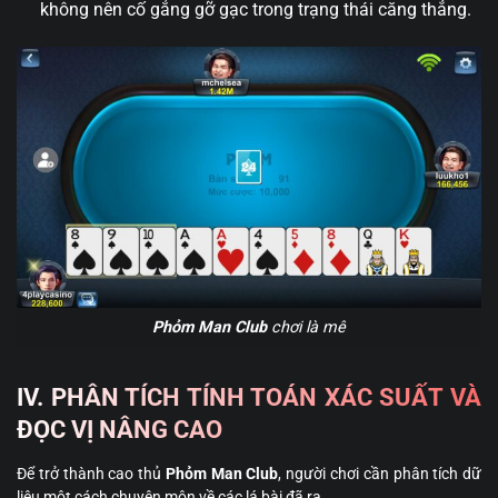
không nên
cố gắng
gỡ gạc
trong
trạng thái
căng thẳng
.
Phỏm Man Club
chơi là mê
IV. PHÂN TÍCH
TÍNH TOÁN XÁC SUẤT
VÀ
ĐỌC VỊ
NÂNG CAO
Để trở thành
cao thủ
Phỏm Man Club
,
người chơi
cần
phân tích dữ
liệu
một cách
chuyên môn
về các lá bài đã ra.