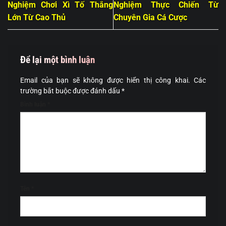
Nghiệm Chơi Xì Tố Thắng
Nghiệm Thực Chiến Từ
Lớn Từ Cao Thủ
Chuyên Gia Cá Cược
Để lại một bình luận
Email của bạn sẽ không được hiển thị công khai.
Các
trường bắt buộc được đánh dấu
*
Bình luận
*
Tên
*