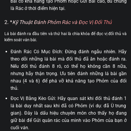
bài có khả năng
tạo Phỏm
hoặc
Gửi Bài
cao, dù chúng
là
Rác
ở thời điểm hiện tại.
2. *
Kỹ Thuật
Đánh Phỏm Rác
và
Đọc Vị Đối Thủ
Lá bài
đánh
ra đầu tiên và thứ hai là
chìa khóa
để
đọc vị đối thủ
và
kiểm soát
ván bài.
Đánh Rác Có Mục Đích:
Đừng
đánh
ngẫu nhiên.
Hãy
theo dõi
những lá bài mà đối thủ đã
ăn
hoặc
đánh
ra.
Nếu đối thủ
đánh
8
rô, có thể họ không cần
8
nữa,
nhưng
hãy thận trọng
.
Ưu tiên
đánh
những lá bài gần
nhau (
4
và
6
) để
phá vỡ
khả năng
tạo Phỏm
của đối
thủ.
Đọc Vị Bằng Kèo Gửi:
Hãy quan sát
khi đối thủ
đánh
1
lá bài duy nhất sau khi đã
có Phỏm
(ví dụ: đã
Ù
trung
gian).
Đây là
dấu hiệu chuyên môn
cho thấy họ đang
giữ bài để
Gửi
quân rác
của mình vào
Phỏm
của bạn ở
cuối ván.