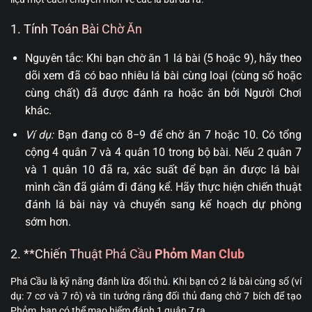
1.
Tính Toán
Bài
Chờ Ăn
Nguyên tắc:
Khi bạn
chờ ăn
1
lá bài (
5
hoặc
9
), hãy
theo
dõi
xem đã có bao nhiêu lá bài
cùng loại
(cùng số hoặc
cùng chất) đã được
đánh
ra hoặc
ăn
bởi
Người Chơi
khác.
Ví dụ:
Bạn đang có
8
−
9
để
chờ ăn
7
hoặc
10
. Có tổng
cộng
4
quân
7
và
4
quân
10
trong
bộ bài
. Nếu
2
quân
7
và
1
quân
10
đã ra,
xác suất
để bạn
ăn
được lá bài
mình cần đã giảm đi đáng kể.
Hãy thực hiện
chiến thuật
đánh
lá bài này và
chuyển sang
kế hoạch dự phòng
sớm hơn.
2. **Chiến Thuật
Phá Cầu
Phỏm Man Club
Phá Cầu
là
kỹ năng
đánh lừa
đối thủ
. Khi bạn có
2
lá bài
cùng số
(ví
dụ:
7
cơ và
7
rô) và
tin tưởng
rằng đối thủ đang
chờ
7
bích để
tạo
Phỏm
, bạn có thể
mạo hiểm
đánh
1
quân
7
ra.