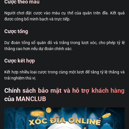
Cược theo màu
Người chơi đặt cược vào màu cụ thể của quân trên đĩa. Kết quả
được công bố minh bạch và trực tiếp.
Cược tổng
Dự đoán tổng số quân đỏ và trắng trong lượt xóc, cho phép tỷ lệ
thắng cao hơn nếu dự đoán chính xác.
Cược kết hợp
Kết hợp nhiều loại cược trong cùng một lượt để tăng tỷ lệ thắng và
trải nghiệm thú vị.
Chính sách bảo mật và hỗ trợ khách hàng
của MANCLUB