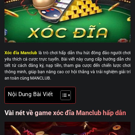
Xóc đĩa Manclub
là trò chơi hấp dẫn thu hút đông đảo người chơi
yêu thích cá cược trực tuyến. Bài viết này cung cấp hướng dẫn chi
tiết từ cách đăng ký, nạp tiền, tham gia cược đến chiến lược chơi
thông minh, giúp bạn nâng cao cơ hội thắng và trải nghiệm giải trí
an toàn cùng MANCLUB.
Nội Dung Bài Viết
Vài nét về game xóc đĩa Manclub hấp dẫn