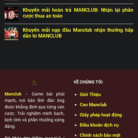
Khuyến mãi hoàn trả MANCLUB: Nhận lại phần
cược thua an toàn
Khuyến mãi nạp đầu Manclub nhận thưởng hấp
dẫn từ MANCLUB
VỀ CHÚNG TÔI
Manclub
– Game bài phái
Giới Thiệu
mạnh, nơi bản lĩnh đàn ông
Ceo
Manclub
được khẳng định qua từng ván
cược. Trải nghiệm minh bạch,
Giấy phép hoạt động
kịch tính và phần thưởng xứng
Điều khoản dịch vụ
đáng.
Chính sách bảo mật