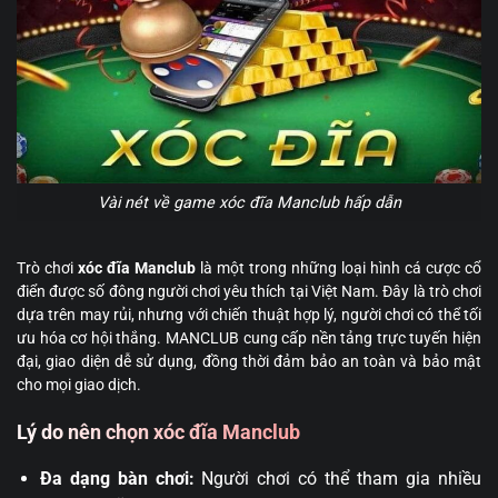
Vài nét về game xóc đĩa Manclub hấp dẫn
Trò chơi
xóc đĩa Manclub
là một trong những loại hình cá cược cổ
điển được số đông người chơi yêu thích tại Việt Nam. Đây là trò chơi
dựa trên may rủi, nhưng với chiến thuật hợp lý, người chơi có thể tối
ưu hóa cơ hội thắng. MANCLUB cung cấp nền tảng trực tuyến hiện
đại, giao diện dễ sử dụng, đồng thời đảm bảo an toàn và bảo mật
cho mọi giao dịch.
Lý do nên chọn xóc đĩa Manclub
Đa dạng bàn chơi:
Người chơi có thể tham gia nhiều