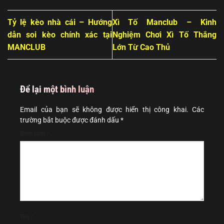
Tỷ lệ kèo nhà cái – Hướng
Xì Tố Manclub – Kinh
dẫn soi kèo chính xác tại
Nghiệm Chơi Xì Tố Thắng
MANCLUB
Lớn Từ Cao Thủ
Để lại một bình luận
Email của bạn sẽ không được hiển thị công khai.
Các
trường bắt buộc được đánh dấu
*
Bình luận
*
Tên
*