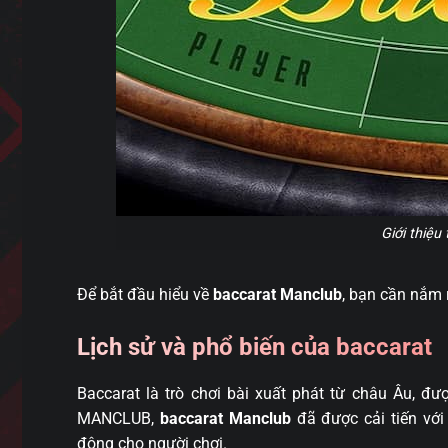
Giới thiệ
Để bắt đầu hiểu về
baccarat Manclub
, bạn cần nắm r
Lịch sử và phổ biến của baccarat
Baccarat là trò chơi bài xuất phát từ châu Âu, đư
MANCLUB,
baccarat Manclub
đã được cải tiến với
động cho người chơi.