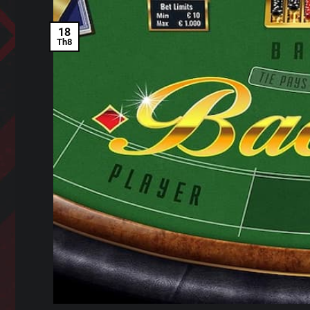
18
Th8