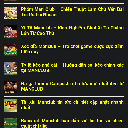
Phỏm Man Club – Chiến Thuật Làm Chủ Ván Bài
Tối Ưu Lợi Nhuận
Xì Tố Manclub – Kinh Nghiệm Chơi Xì Tố Thắng
Lớn Từ Cao Thủ
Xóc đĩa Manclub – Trò chơi game cược cực đỉnh
hiện nay
Tỷ lệ kèo nhà cái – Hướng dẫn soi kèo chính xác
tại MANCLUB
Đá gà thomo Campuchia tin tức mới nhất đến từ
MANCLUB
Tài xỉu Manclub tin tức chi tiết cập nhật nhanh
nhất
Baccarat Manclub hấp dẫn với tin tức và chiến
thuật chi tiết