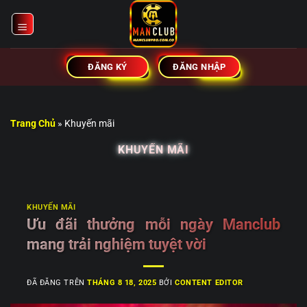
Chuyển
đến
nội
dung
ĐĂNG KÝ
ĐĂNG NHẬP
Trang Chủ
»
Khuyến mãi
KHUYẾN MÃI
KHUYẾN MÃI
Ưu đãi thưởng mỗi ngày Manclub
mang trải nghiệm tuyệt vời
ĐÃ ĐĂNG TRÊN
THÁNG 8 18, 2025
BỞI
CONTENT EDITOR