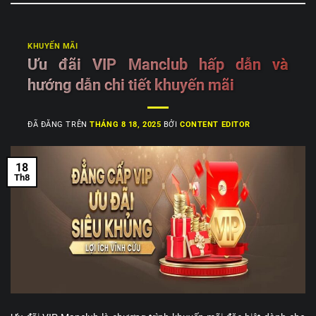
KHUYẾN MÃI
Ưu đãi VIP Manclub hấp dẫn và
hướng dẫn chi tiết khuyến mãi
ĐÃ ĐĂNG TRÊN
THÁNG 8 18, 2025
BỞI
CONTENT EDITOR
18
Th8