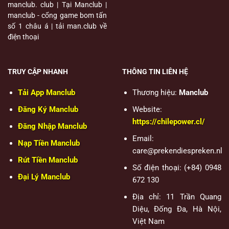
manclub. club | Tại Manclub |
manclub - cổng game bom tấn
số 1 châu á | tải man.club về
điện thoại
TRUY CẬP NHANH
THÔNG TIN LIÊN HỆ
Tải App
Manclub
Thương hiệu:
Manclub
Đăng Ký
Manclub
Website:
https://chilepower.cl/
Đăng Nhập
Manclub
Email:
Nạp Tiền
Manclub
care@prekendiespreken.nl
Rút Tiền
Manclub
Số điện thoại: (+84) 0948
Đại Lý
Manclub
672 130
Địa chỉ: 11 Trần Quang
Diệu, Đống Đa, Hà Nội,
Việt Nam