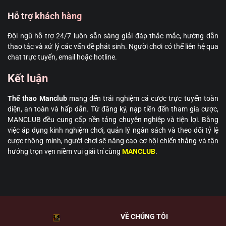
Hỗ trợ khách hàng
Đội ngũ hỗ trợ 24/7 luôn sẵn sàng giải đáp thắc mắc, hướng dẫn
thao tác và xử lý các vấn đề phát sinh. Người chơi có thể liên hệ qua
chat trực tuyến, email hoặc hotline.
Kết luận
Thể thao Manclub
mang đến trải nghiệm cá cược trực tuyến toàn
diện, an toàn và hấp dẫn. Từ đăng ký, nạp tiền đến tham gia cược,
MANCLUB đều cung cấp nền tảng chuyên nghiệp và tiện lợi. Bằng
việc áp dụng kinh nghiệm chơi, quản lý ngân sách và theo dõi tỷ lệ
cược thông minh, người chơi sẽ nâng cao cơ hội chiến thắng và tận
hưởng trọn vẹn niềm vui giải trí cùng
MANCLUB
.
VỀ CHÚNG TÔI