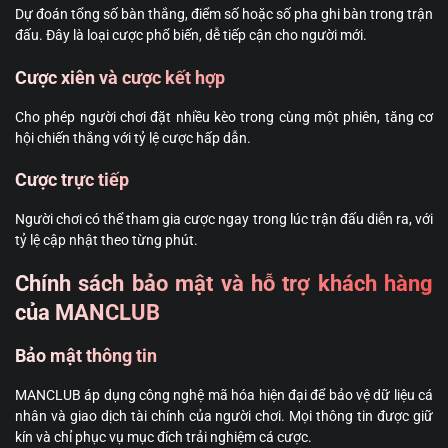
Dự đoán tổng số bàn thắng, điểm số hoặc số pha ghi bàn trong trận
đấu. Đây là loại cược phổ biến, dễ tiếp cận cho người mới.
Cược xiên và cược kết hợp
Cho phép người chơi đặt nhiều kèo trong cùng một phiên, tăng cơ
hội chiến thắng với tỷ lệ cược hấp dẫn.
Cược trực tiếp
Người chơi có thể tham gia cược ngay trong lúc trận đấu diễn ra, với
tỷ lệ cập nhật theo từng phút.
Chính sách bảo mật và hỗ trợ khách hàng
của MANCLUB
Bảo mật thông tin
MANCLUB áp dụng công nghệ mã hóa hiện đại để bảo vệ dữ liệu cá
nhân và giao dịch tài chính của người chơi. Mọi thông tin được giữ
kín và chỉ phục vụ mục đích trải nghiệm cá cược.