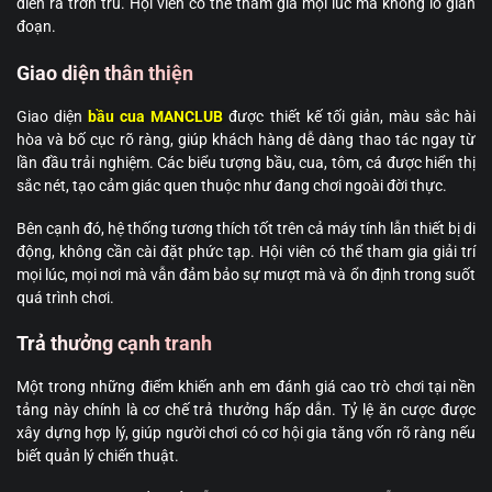
diễn ra trơn tru. Hội viên có thể tham gia mọi lúc mà không lo gián
đoạn.
Giao diện thân thiện
Giao diện
bầu cua MANCLUB
được thiết kế tối giản, màu sắc hài
hòa và bố cục rõ ràng, giúp khách hàng dễ dàng thao tác ngay từ
lần đầu trải nghiệm. Các biểu tượng bầu, cua, tôm, cá được hiển thị
sắc nét, tạo cảm giác quen thuộc như đang chơi ngoài đời thực.
Bên cạnh đó, hệ thống tương thích tốt trên cả máy tính lẫn thiết bị di
động, không cần cài đặt phức tạp. Hội viên có thể tham gia giải trí
mọi lúc, mọi nơi mà vẫn đảm bảo sự mượt mà và ổn định trong suốt
quá trình chơi.
Trả thưởng cạnh tranh
Một trong những điểm khiến anh em đánh giá cao trò chơi tại nền
tảng này chính là cơ chế trả thưởng hấp dẫn. Tỷ lệ ăn cược được
xây dựng hợp lý, giúp người chơi có cơ hội gia tăng vốn rõ ràng nếu
biết quản lý chiến thuật.