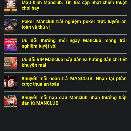
Mậu binh Manclub: Tin tức cập nhật chiến thuật
chơi hay
Poker Manclub trải nghiệm poker trực tuyến an
toàn và thú vị
Ưu đãi thưởng mỗi ngày Manclub mang trải
nghiệm tuyệt vời
Ưu đãi VIP Manclub hấp dẫn và hướng dẫn chi tiết
khuyến mãi
Khuyến mãi hoàn trả MANCLUB: Nhận lại phần
cược thua an toàn
Khuyến mãi nạp đầu Manclub nhận thưởng hấp
dẫn từ MANCLUB