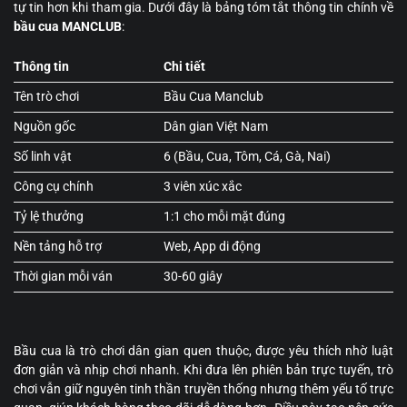
tự tin hơn khi tham gia. Dưới đây là bảng tóm tắt thông tin chính về
bầu cua MANCLUB
:
Thông tin
Chi tiết
Tên trò chơi
Bầu Cua Manclub
Nguồn gốc
Dân gian Việt Nam
Số linh vật
6 (Bầu, Cua, Tôm, Cá, Gà, Nai)
Công cụ chính
3 viên xúc xắc
Tỷ lệ thưởng
1:1 cho mỗi mặt đúng
Nền tảng hỗ trợ
Web, App di động
Thời gian mỗi ván
30-60 giây
Bầu cua là trò chơi dân gian quen thuộc, được yêu thích nhờ luật
đơn giản và nhịp chơi nhanh. Khi đưa lên phiên bản trực tuyến, trò
chơi vẫn giữ nguyên tinh thần truyền thống nhưng thêm yếu tố trực