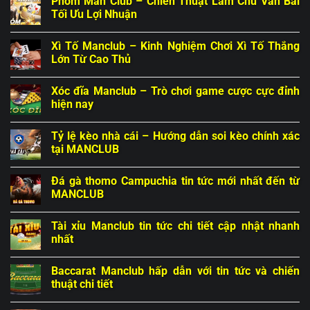
Phỏm Man Club – Chiến Thuật Làm Chủ Ván Bài
Tối Ưu Lợi Nhuận
Xì Tố Manclub – Kinh Nghiệm Chơi Xì Tố Thắng
Lớn Từ Cao Thủ
Xóc đĩa Manclub – Trò chơi game cược cực đỉnh
hiện nay
Tỷ lệ kèo nhà cái – Hướng dẫn soi kèo chính xác
tại MANCLUB
Đá gà thomo Campuchia tin tức mới nhất đến từ
MANCLUB
Tài xỉu Manclub tin tức chi tiết cập nhật nhanh
nhất
Baccarat Manclub hấp dẫn với tin tức và chiến
thuật chi tiết