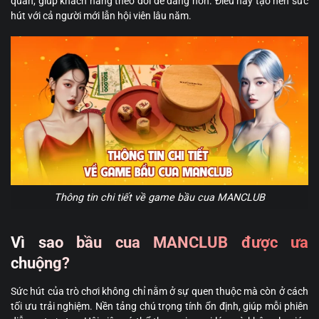
quan, giúp khách hàng theo dõi dễ dàng hơn. Điều này tạo nên sức
hút với cả người mới lẫn hội viên lâu năm.
Thông tin chi tiết về game bầu cua MANCLUB
Vì sao bầu cua MANCLUB được ưa
chuộng?
Sức hút của trò chơi không chỉ nằm ở sự quen thuộc mà còn ở cách
tối ưu trải nghiệm. Nền tảng chú trọng tính ổn định, giúp mỗi phiên