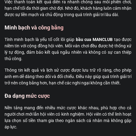
Việc thanh toán kết quả diễn ra nhanh chóng sau mỗi phiên chơi,
hạn chế tối đa thời gian chờ đợi. Nhờ đó, khách hàng luôn cảm nhận
được sự liền mạch và chủ động trong quá trình giải trí lâu dài.
Minh bạch và công bằng
Tính minh bạch là yếu tố cốt lõi giúp
bầu cua MANCLUB
tạo được
niềm tin với cộng đồng hội viên. Mỗi ván chơi đều được hệ thống xử
lý tự động, đảm bảo kết quả ngẫu nhiên và không có sự can thiệp
thủ công.
Thông tin kết quả và lịch sử cược được lưu trữ rõ ràng, cho phép
anh em dễ dàng theo dõi và đối chiếu. Điều này giúp quá trình giải trí
trở nên công bằng hơn, hạn chế các nghi ngại không cần thiết.
Đa dạng mức cược
Nền tảng mang đến nhiều mức cược khác nhau, phù hợp cho cả
người chơi mới lẫn hội viên có kinh nghiệm. Hội viên có thể linh hoạt
lựa chọn số tiền tham gia theo ngân sách cá nhân mà không gặp
áp lực.